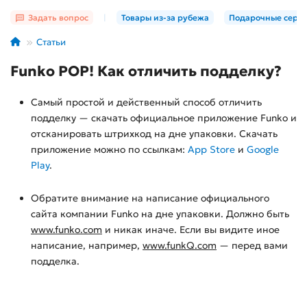
Задать вопрос
|
Товары из-за рубежа
Подарочные серт
Статьи
Funko POP! Как отличить подделку?
Самый простой и действенный способ отличить
подделку — скачать официальное приложение Funko и
отсканировать штрихкод на дне упаковки. Скачать
приложение можно по ссылкам:
App Store
и
Google
Play
.
Обратите внимание на написание официального
сайта компании Funko на дне упаковки. Должно быть
www.funko.com
и никак иначе. Если вы видите иное
написание, например,
www.funkQ.com
— перед вами
подделка.