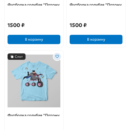
Футболка голубая "Потому
Футболка голубая "Потому
что я Бэтс"
что я Бэтс"
1500 ₽
1500 ₽
В корзину
В корзину
Слот
Футболка голубая "Потому
что я Бэтс"