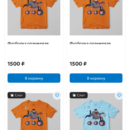
Футболка оранжевая
Футболка оранжевая
"Потому что я Бэтс"
"Потому что я Бэтс"
1500 ₽
1500 ₽
В корзину
В корзину
Слот
Слот