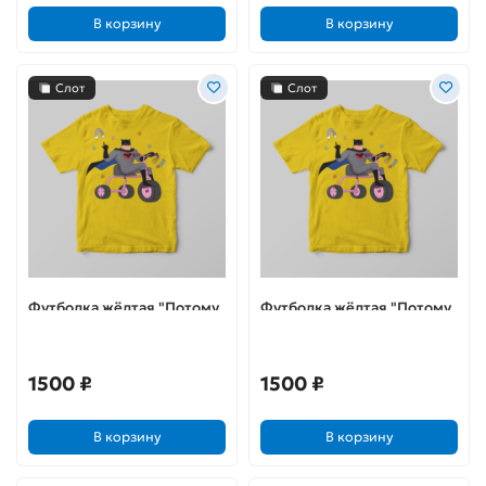
В корзину
В корзину
Слот
Слот
Футболка жёлтая "Потому
Футболка жёлтая "Потому
что я Бэтс"
что я Бэтс"
1500 ₽
1500 ₽
В корзину
В корзину