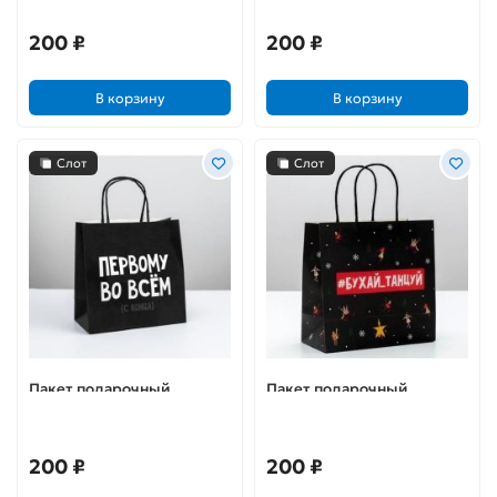
200 ₽
200 ₽
В корзину
В корзину
Слот
Слот
Пакет подарочный
Пакет подарочный
«Первому во всем»
«Бухайтанцуй»
200 ₽
200 ₽