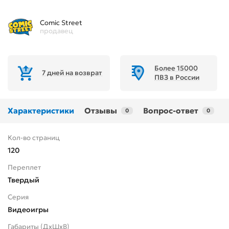
Comic Street
продавец
Более 15000
7 дней на возврат
ПВЗ в России
Характеристики
Отзывы
Вопрос-ответ
0
0
Кол-во страниц
120
Переплет
Твердый
Серия
Видеоигры
Габариты (ДхШхВ)