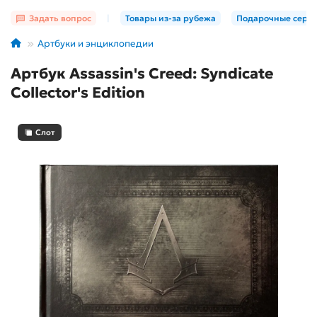
Задать вопрос
|
Товары из-за рубежа
Подарочные серт
Артбуки и энциклопедии
Артбук Assassin's Creed: Syndicate
Collector's Edition
Слот