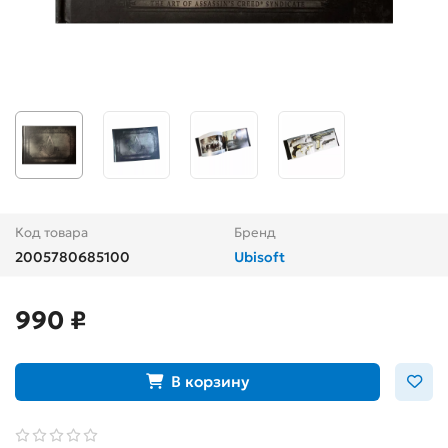
Код товара
Бренд
2005780685100
Ubisoft
990 ₽
В корзину