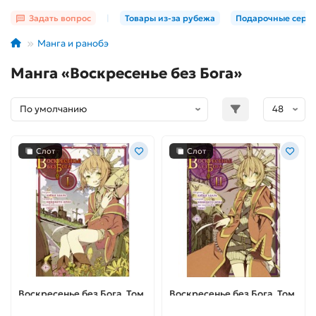
Задать вопрос
|
Товары из-за рубежа
Подарочные серт
Манга и ранобэ
Манга «Воскресенье без Бога»
Слот
Слот
Воскресенье без Бога. Том
Воскресенье без Бога. Том
1
2