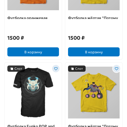
Футболка оранжевая
Футболка жёлтая "Потому
"Потому что я Бэтс"
что я Бэтс"
1500 ₽
1500 ₽
В корзину
В корзину
Слот
Слот
Футболка Funko POP and
Футболка жёлтая "Потому