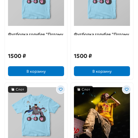
Футболка голубая "Потому
Футболка голубая "Потому
что я Бэтс"
что я Бэтс"
1500 ₽
1500 ₽
В корзину
В корзину
Слот
Слот