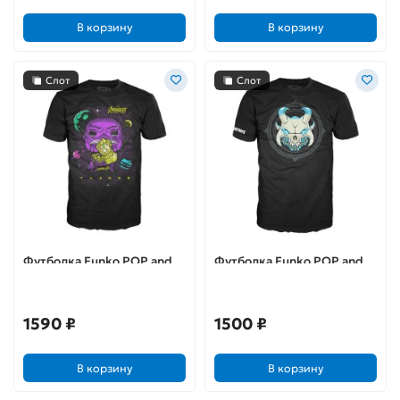
В корзину
В корзину
Слот
Слот
Футболка Funko POP and
Футболка Funko POP and
Tee: Infinity War: Thanos (S)
Tee: Fortnite: Ragnarok (L)
1590 ₽
1500 ₽
В корзину
В корзину