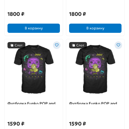
1800 ₽
1800 ₽
В корзину
В корзину
Слот
Слот
Футболка Funko POP and
Футболка Funko POP and
Tee: Infinity War: Thanos
Tee: Infinity War: Thanos (L)
(M)
1590 ₽
1590 ₽