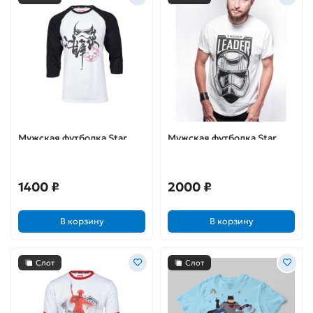
Мужская футболка Star
Мужская футболка Star
Wars Chinese Ink (Размер
Wars Troop Leader (XL)
S)
1400 ₽
2000 ₽
В корзину
В корзину
Слот
Слот