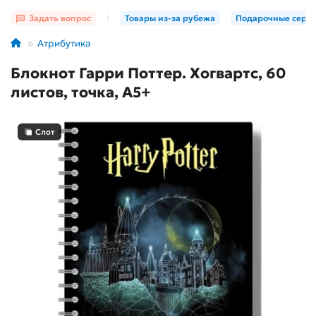
Задать вопрос
|
Товары из-за рубежа
Подарочные серт
Атрибутика
Блокнот Гарри Поттер. Хогвартс, 60
листов, точка, А5+
Слот