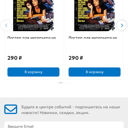
Постер для интерьера на
Постер для интерьера на
стену (30х40 см). Кино
стену (30х40 см). Кино
Криминальное Чтиво (Pulp
Криминальное Чтиво (Pulp
Fiction)
Fiction)
290 ₽
290 ₽
В корзину
В корзину
Будьте в центре событий - подпишитесь на наши
новости! Новинки, скидки, акции.