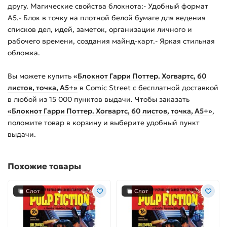
другу. Магические свойства блокнота:- Удобный формат
А5.- Блок в точку на плотной белой бумаге для ведения
списков дел, идей, заметок, организации личного и
рабочего времени, создания майнд-карт.- Яркая стильная
обложка.
Вы можете купить
«Блокнот Гарри Поттер. Хогвартс, 60
листов, точка, А5+»
в Comic Street с бесплатной доставкой
в любой из
15 000
пунктов выдачи. Чтобы заказать
«Блокнот Гарри Поттер. Хогвартс, 60 листов, точка, А5+»
,
положите товар в корзину и выберите удобный пункт
выдачи.
Похожие товары
Слот
Слот