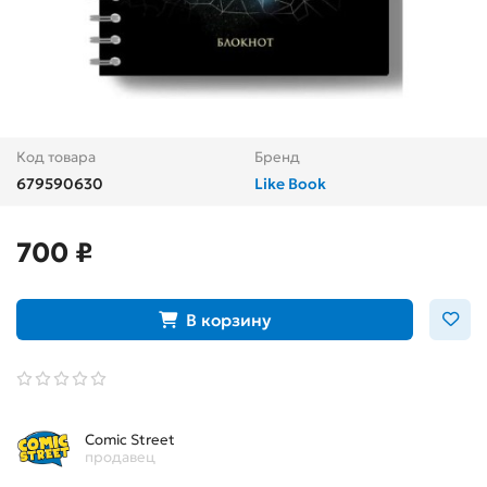
Код товара
Бренд
679590630
Like Book
700 ₽
В корзину
Comic Street
продавец