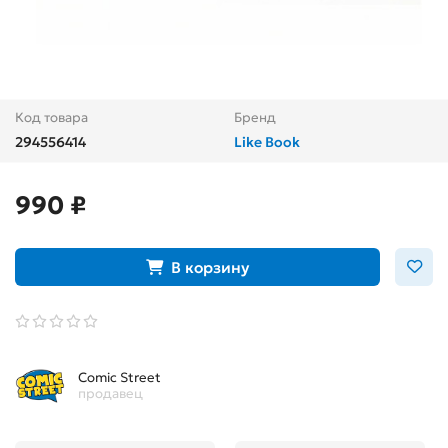
Код товара
Бренд
294556414
Like Book
990 ₽
В корзину
Comic Street
продавец