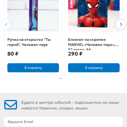
Ручка на открытке "Ты
Блокнот на скрепке
герой", Человек-паук
MARVEL «Человек-паук»,
32 листа, А6
80 ₽
290 ₽
В корзину
В корзину
Будьте в центре событий - подпишитесь на наши
новости! Новинки, скидки, акции.