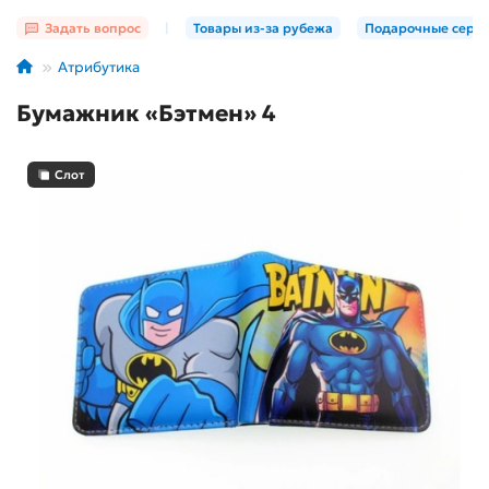
Задать вопрос
|
Товары из-за рубежа
Подарочные серт
Атрибутика
Бумажник «Бэтмен» 4
Слот