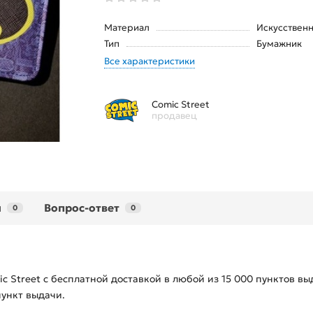
Материал
Искусственн
Тип
Бумажник
Все характеристики
Comic Street
продавец
ы
Вопрос-ответ
0
0
c Street с бесплатной доставкой в любой из
15 000
пунктов вы
пункт выдачи.