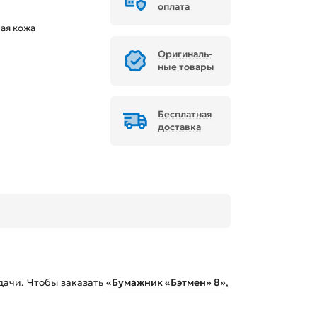
оплата
ая кожа
Ори­ги­наль­
ные товары
Бесплатная
доставка
дачи. Чтобы заказать
«Бумажник «Бэтмен» 8»
,