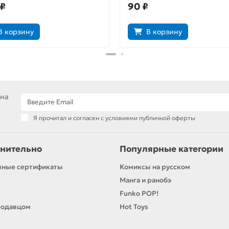
 ₽
90 ₽
В корзину
В корзину
 на
Я прочитал и согласен с условиями публичной оферты
нительно
Популярные категории
чные сертификаты
Комиксы на русском
Манга и ранобэ
Funko POP!
родавцом
Hot Toys