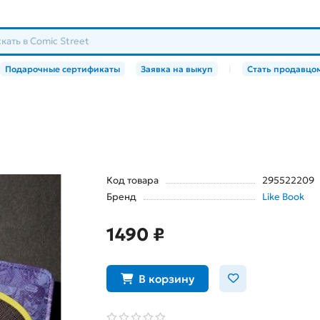
Подарочные сертификаты
Заявка на выкуп
|
Стать продавцо
Код товара
295522209
Бренд
Like Book
1490 ₽
В корзину