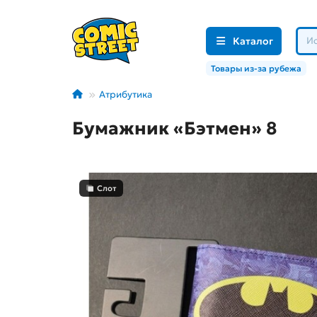
Каталог
Товары из-за рубежа
Атрибутика
Бумажник «Бэтмен» 8
Слот