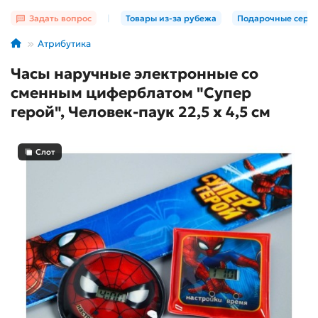
Задать вопрос
|
Товары из-за рубежа
Подарочные серт
Атрибутика
Часы наручные электронные со
сменным циферблатом "Супер
герой", Человек-паук 22,5 х 4,5 см
Слот