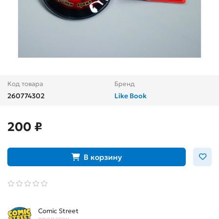
Код товара
Бренд
260774302
Like Book
200 ₽
В корзину
Comic Street
продавец