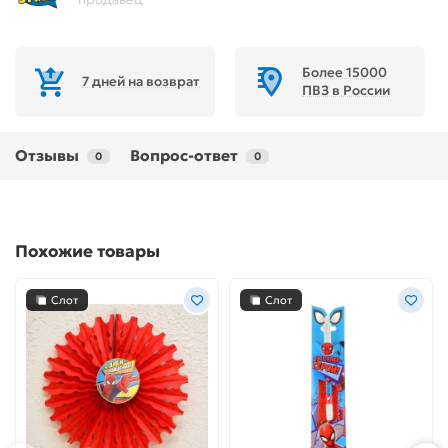
Более 15000
7 дней на возврат
ПВЗ в России
Отзывы
Вопрос-ответ
0
0
Похожие товары
Слот
Слот