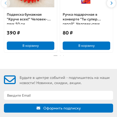
Подвеска бумажная
Ручка подарочная в
"Круче всех!" Человек-
конверте "Ты супер
паук 50 см
герой", Человек-паук
390 ₽
80 ₽
В корзину
В корзину
Будьте в центре событий - подпишитесь на наши
новости! Новинки, скидки, акции.
Оформить подписку