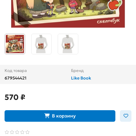
Код товара
Бренд
679544421
Like Book
570 ₽
В корзину