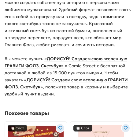
можно создать собственную историю с персонажами
любимого мультсериала! Удобный формат позволяет взять
его с собой на прогулку или в поездку, ведь в компании
такого скетчбука точно не заскучаешь. Красочный
и стильный скетчбук из плотной бумаги, выполненный
в твердом переплете, порадует всех, кто обожает мир
Гравити Фолз, любит рисовать и сочинять истории.
Вы можете купить
«ДОРИСУЙ! Создаем свою вселенную
ГРАВИТИ ФОЛЗ. Скетчбук»
в Comic Street с бесплатной
доставкой в любой из
15 000
пунктов выдачи. Чтобы
заказать
«ДОРИСУЙ! Создаем свою вселенную ГРАВИТИ
ФОЛЗ. Скетчбук»
, положите товар в корзину и выберите
удобный пункт выдачи.
Похожие товары
Слот
Слот