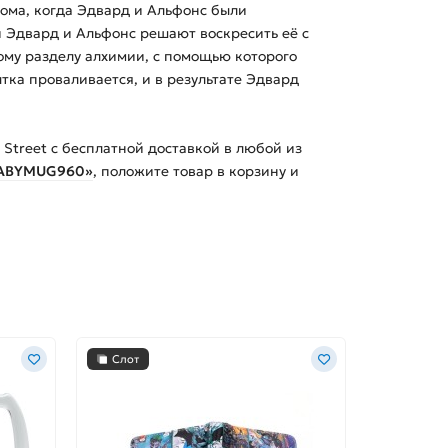
дома, когда Эдвард и Альфонс были
и Эдвард и Альфонс решают воскресить её с
ому разделу алхимии, с помощью которого
ка проваливается, и в результате Эдвард
 Street с бесплатной доставкой в любой из
x2 ABYMUG960»
, положите товар в корзину и
Слот
Слот