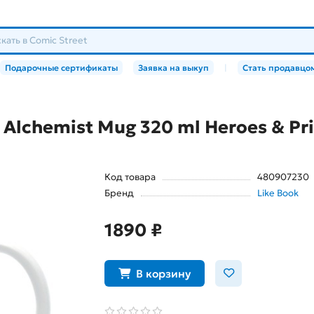
Подарочные сертификаты
Заявка на выкуп
|
Стать продавцо
 Alchemist Mug 320 ml Heroes & P
Код товара
480907230
Бренд
Like Book
1890 ₽
В корзину