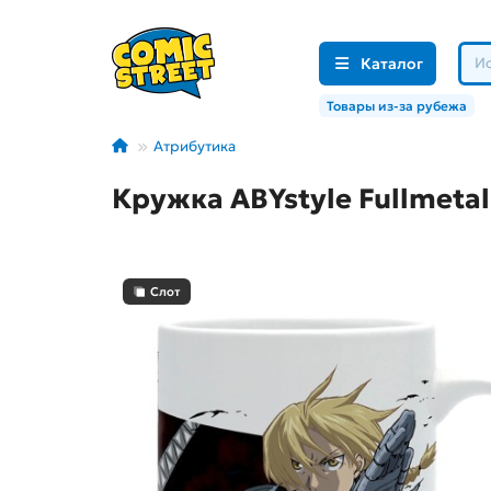
Каталог
Товары из-за рубежа
Атрибутика
Кружка ABYstyle Fullmetal
Слот