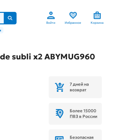
Войти
Избранное
Корзина
м
ride subli x2 ABYMUG960
7 дней на
возврат
Более 15000
ПВЗ в России
Безопасная