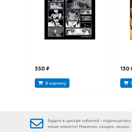
Лист стикеров Japan Black
Откры
350 ₽
130 
В корзину
Будьте в центре событий - подпишитесь
наши новости! Новинки, скидки, акции.