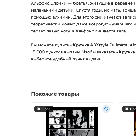
Альфонс Элрики — братья, живущие в деревне Ри
маленькими детьми. Спустя годы, их мать, Триш
помощью алхимии. Для этого они изучают запис
теоретически можно даже возродить умершего ч
теряет левую ногу, а Альфонс лишается тела.
Вы можете купить
«Кружка ABYstyle Fullmetal Al
15 000
пунктов выдачи. Чтобы заказать
«Кружка 
выберите удобный пункт выдачи.
Похожие товары
Слот
Сл