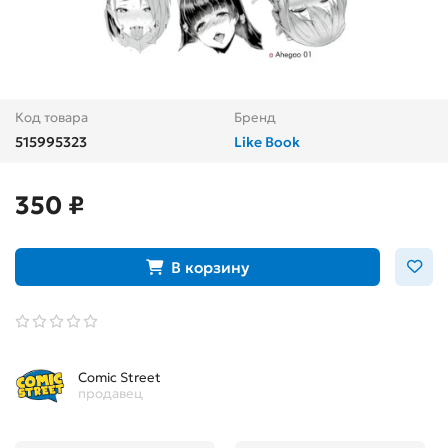
Код товара
Бренд
515995323
Like Book
350 ₽
В корзину
Comic Street
продавец