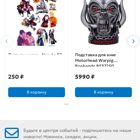
Лист стикеров «Naruto 05»
Подставка для книг
Motorhead Warpig
Bookends B5372S0
250 ₽
5990 ₽
В корзину
В корзину
Будьте в центре событий - подпишитесь на наши
новости! Новинки, скидки, акции.