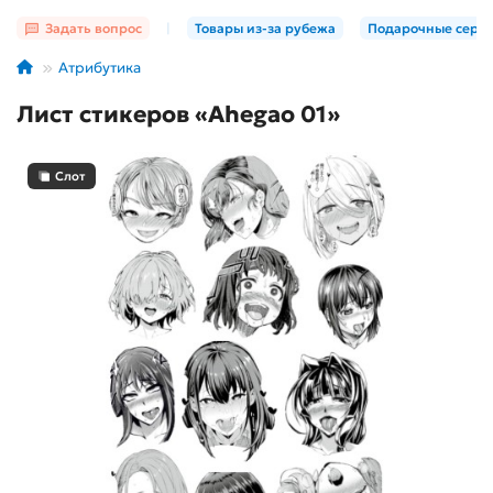
Задать вопрос
|
Товары из-за рубежа
Подарочные серт
Атрибутика
Лист стикеров «Ahegao 01»
Слот