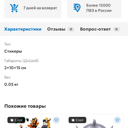
Более 15000
7 дней на возврат
ПВЗ в России
Характеристики
Отзывы
Вопрос-ответ
0
0
Тип
Стикеры
Габариты (ДхШхВ)
2×10×15 см
Вес
0.05 кг
Похожие товары
Слот
Слот