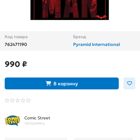
Код товара
Бренд
762471190
Pyramid International
990 ₽
В корзину
Comic Street
продавец