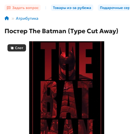
Задать вопрос
|
Товары из-за рубежа
Подарочные серт
Атрибутика
Постер The Batman (Type Cut Away)
Слот