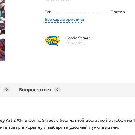
Тип
Постер
Все характеристики
Comic Street
продавец
ы
Вопрос-ответ
0
0
y Art 2 А1»
в Comic Street с бесплатной доставкой в любой из
жите товар в корзину и выберите удобный пункт выдачи.