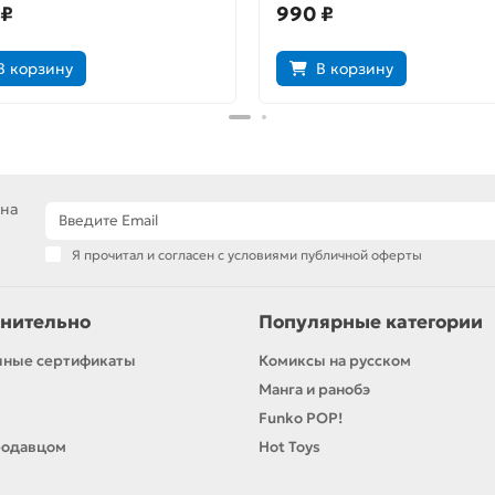
 ₽
990 ₽
В корзину
В корзину
 на
Я прочитал и согласен с условиями публичной оферты
нительно
Популярные категории
чные сертификаты
Комиксы на русском
Манга и ранобэ
Funko POP!
родавцом
Hot Toys