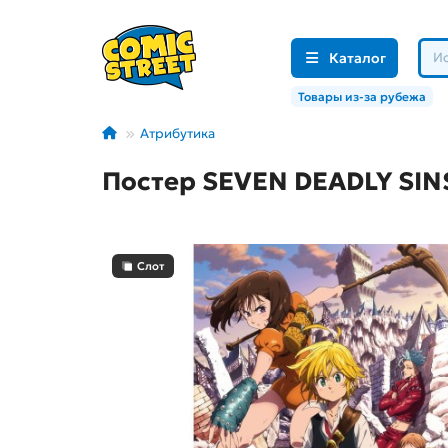
Каталог
Товары из-за рубежа
Атрибутика
Постер SEVEN DEADLY SINS 
Слот