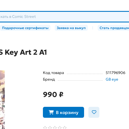
Подарочные сертификаты
Заявка на выкуп
|
Стать продавцо
Key Art 2 А1
Код товара
511796906
Бренд
GB eye
990 ₽
В корзину