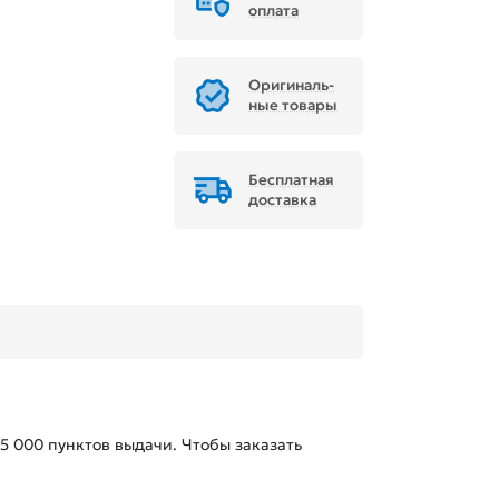
оплата
Ори­ги­наль­
ные товары
Бесплатная
доставка
15 000
пунктов выдачи. Чтобы заказать