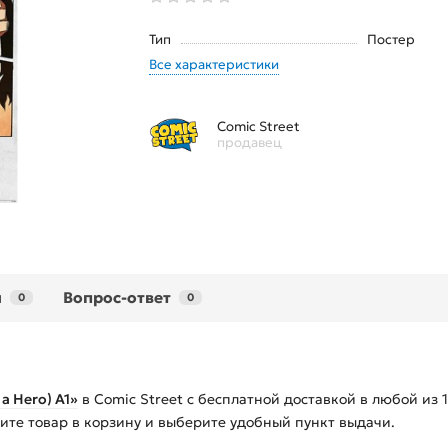
Тип
Постер
Все характеристики
Comic Street
продавец
ы
Вопрос-ответ
0
0
a Hero) А1»
в Comic Street с бесплатной доставкой в любой из
жите товар в корзину и выберите удобный пункт выдачи.