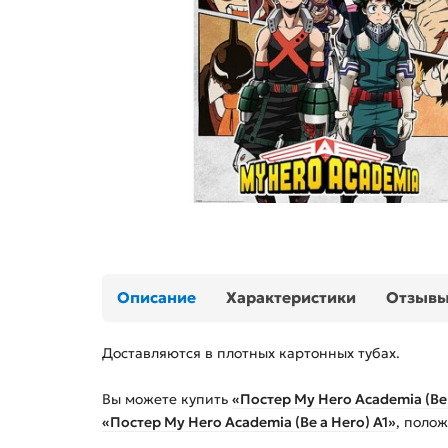
Описание
Характеристики
Отзыв
Доставляются в плотных картонных тубах.
Вы можете купить
«Постер My Hero Academia (Be 
«Постер My Hero Academia (Be a Hero) А1»
, поло