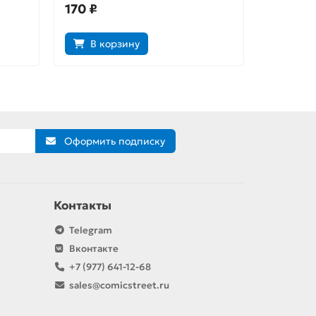
170 ₽
130 ₽
В корзину
В к
Оформить подписку
Контакты
Telegram
Вконтакте
+7 (977) 641-12-68
sales@comicstreet.ru