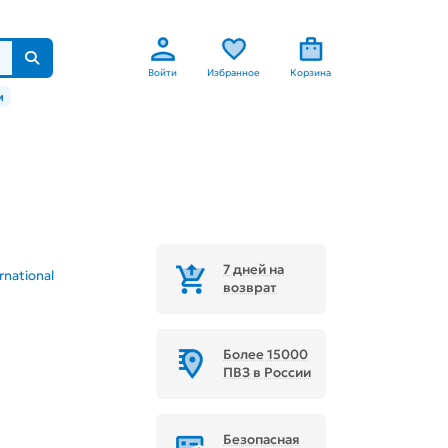
Войти
Избранное
Корзина
м
7 дней на
rnational
возврат
Более 15000
ПВЗ в России
Безопасная