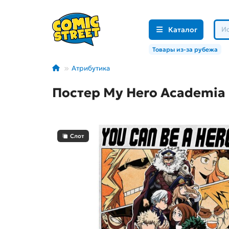
Каталог
Товары из-за рубежа
Атрибутика
Постер My Hero Academia (
Слот