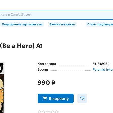
Подарочные сертификаты
Заявка на выкуп
|
Стать продавцо
Be a Hero) А1
Код товара
511818054
Бренд
Pyramid Inte
990 ₽
В корзину