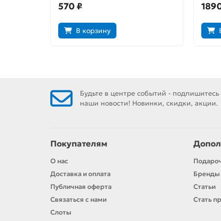
570 ₽
SW06
1890
В корзину
Будьте в центре событий - подпишитесь
наши новости! Новинки, скидки, акции.
Покупателям
Допол
О нас
Подаро
Доставка и оплата
Бренды
Публичная оферта
Статьи
Связаться с нами
Стать п
Слоты