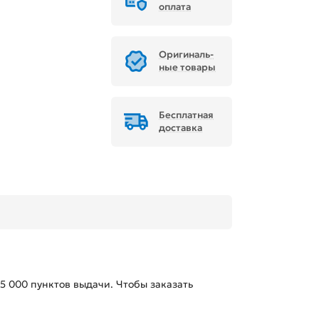
оплата
Ори­ги­наль­
ные товары
Бесплатная
доставка
15 000
пунктов выдачи. Чтобы заказать