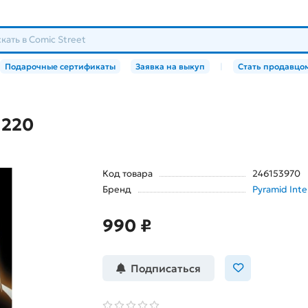
Подарочные сертификаты
Заявка на выкуп
|
Стать продавцо
 220
Код товара
246153970
Бренд
Pyramid Inte
990 ₽
Подписаться