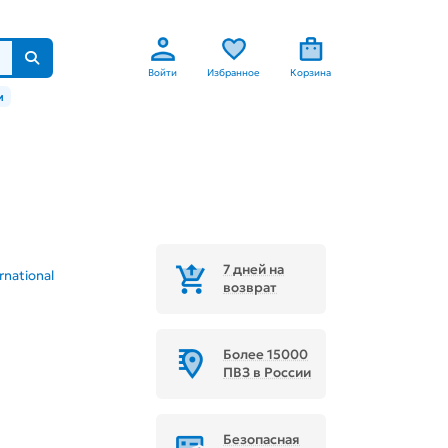
Войти
Избранное
Корзина
м
7 дней на
rnational
возврат
Более 15000
ПВЗ в России
Безопасная