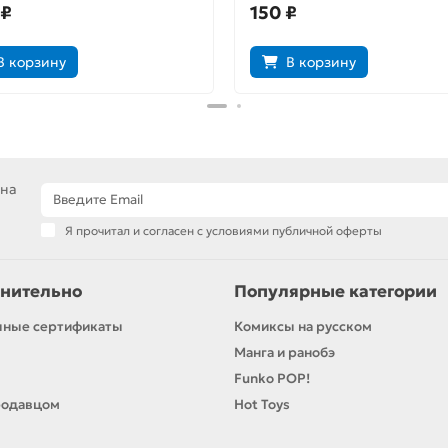
 ₽
150 ₽
В корзину
В корзину
 на
Я прочитал и согласен с условиями публичной оферты
нительно
Популярные категории
чные сертификаты
Комиксы на русском
Манга и ранобэ
Funko POP!
родавцом
Hot Toys