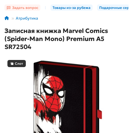
Задать вопрос
|
Товары из-за рубежа
Подарочные серт
Атрибутика
Записная книжка Marvel Comics
(Spider-Man Mono) Premium A5
SR72504
Слот