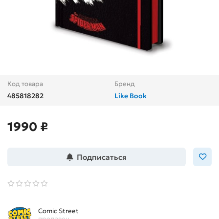
Код товара
Бренд
485818282
Like Book
1990 ₽
Подписаться
Comic Street
продавец