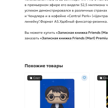
в премьерном эфире его видели 52,5 миллиона ч
успехом демонстрировался в различных странах
и Чендлера и в кофейне «Central Perk» («Центра
линейку".Формат А5.Удобный фиксатор-резинка.
Вы можете купить
«Записная книжка Friends (Ma
заказать
«Записная книжка Friends (Marl) Premi
Похожие товары
Слот
Сл