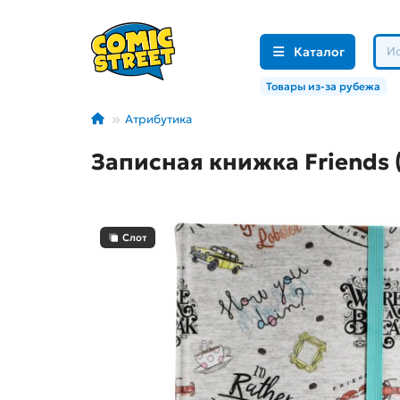
Каталог
Товары из-за рубежа
Атрибутика
Записная книжка Friends 
Слот