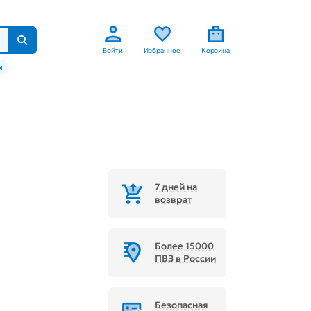
Войти
Избранное
Корзина
м
7 дней на
возврат
Более 15000
ПВЗ в России
Безопасная