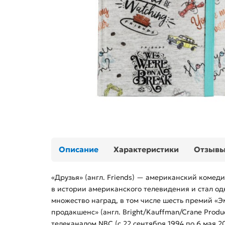
Описание
Характеристики
Отзыв
«Друзья» (англ. Friends) — американский коме
в истории американского телевидения и стал од
множество наград, в том числе шесть премий 
продакшенс» (англ. Bright/Kauffman/Crane Produ
телеканалом NBC (с 22 сентября 1994 по 6 мая 