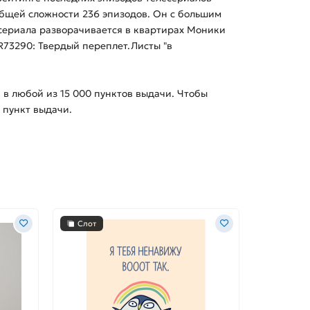
 общей сложности 236 эпизодов. Он с большим
сериала разворачивается в квартирах Моники
SR73290: Твердый переплет.Листы "в
й в любой из
15 000
пунктов выдачи. Чтобы
 пункт выдачи.
Слот
Слот