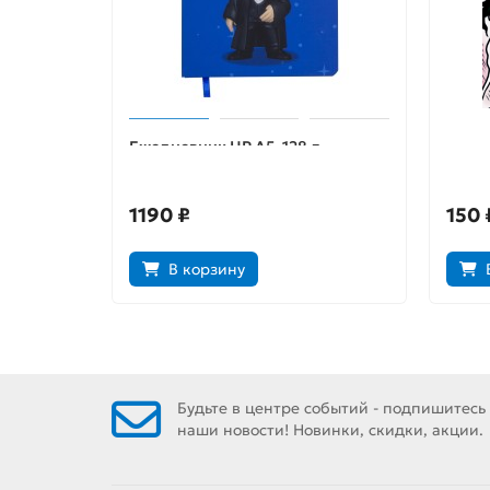
Ежедневник HP А5, 128 л.
Откры
ARTM100
1190 ₽
150 
В корзину
Будьте в центре событий - подпишитесь
наши новости! Новинки, скидки, акции.