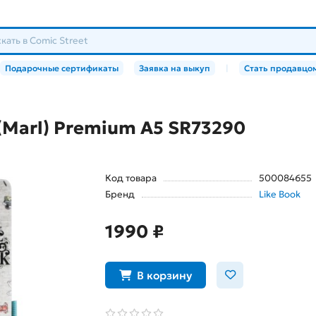
Подарочные сертификаты
Заявка на выкуп
|
Стать продавцо
(Marl) Premium A5 SR73290
Код товара
500084655
Бренд
Like Book
1990 ₽
В корзину