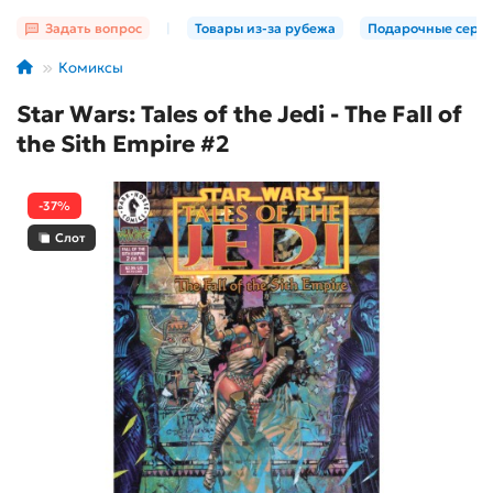
Задать вопрос
|
Товары из-за рубежа
Подарочные серт
Комиксы
Star Wars: Tales of the Jedi - The Fall of
the Sith Empire #2
-37%
Слот