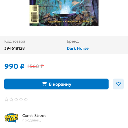
Код товара
Бренд
394618128
Dark Horse
990 ₽
1560 ₽
В корзину
Comic Street
продавец