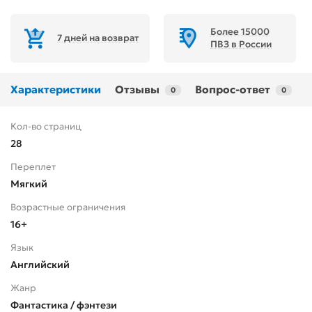
Более 15000
7 дней на возврат
ПВЗ в России
Характеристики
Отзывы
Вопрос-ответ
0
0
Кол-во страниц
28
Переплет
Мягкий
Возрастные ограничения
16+
Язык
Английский
Жанр
Фантастика / фэнтези