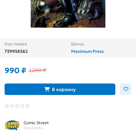
Код товара
Бренд
739958362
Maximum Press
990 ₽
1290 ₽
В корзину
Comic Street
продавец