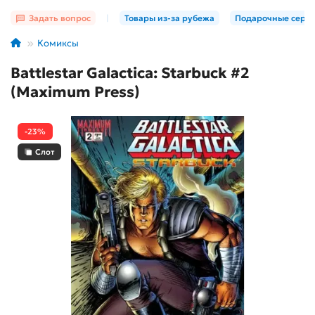
Задать вопрос
|
Товары из-за рубежа
Подарочные серт
Комиксы
Battlestar Galactica: Starbuck #2
(Maximum Press)
-23%
Слот