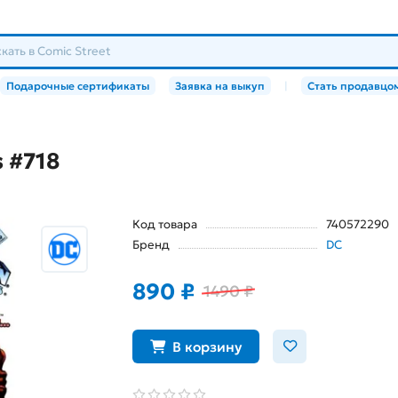
Подарочные сертификаты
Заявка на выкуп
|
Стать продавцо
 #718
Код товара
740572290
Бренд
DC
890 ₽
1490 ₽
В корзину