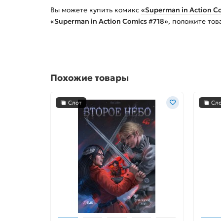
Вы можете купить
комикс
«Superman in Action C
«Superman in Action Comics #718»
, положите тов
Похожие товары
Слот
Сл