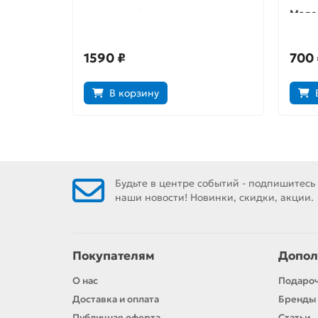
Второе небо
Мало
Выпус
1590 ₽
700 
В корзину
Будьте в центре событий - подпишитесь
наши новости! Новинки, скидки, акции.
Покупателям
Допол
О нас
Подаро
Доставка и оплата
Бренды
Публичная оферта
Статьи