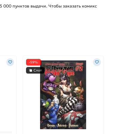
15 000
пунктов выдачи. Чтобы заказать
комикс
-59%
-34%
Слот
Слот