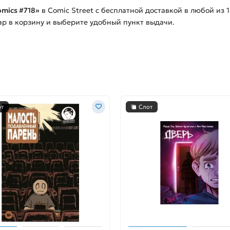
omics #718»
в Comic Street с бесплатной доставкой в любой из
ар в корзину и выберите удобный пункт выдачи.
от
Слот