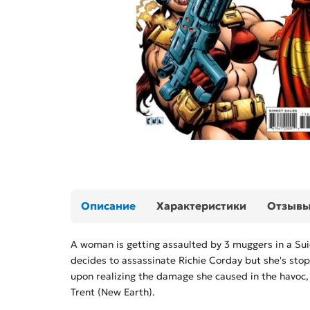
Описание
Характеристики
Отзыв
A woman is getting assaulted by 3 muggers in a Su
decides to assassinate Richie Corday but she's stop
upon realizing the damage she caused in the havoc,
Trent (New Earth).