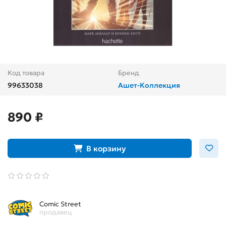
Код товара
Бренд
99633038
Ашет-Коллекция
890 ₽
В корзину
Comic Street
продавец