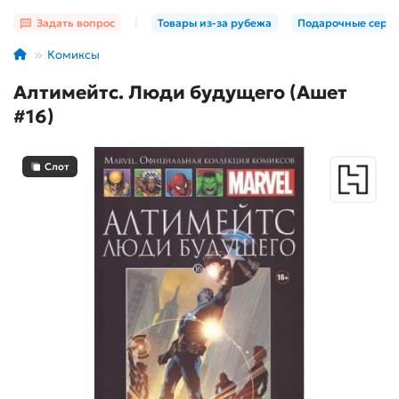
Задать вопрос
|
Товары из-за рубежа
Подарочные серт
Комиксы
Алтимейтс. Люди будущего (Ашет
#16)
Слот