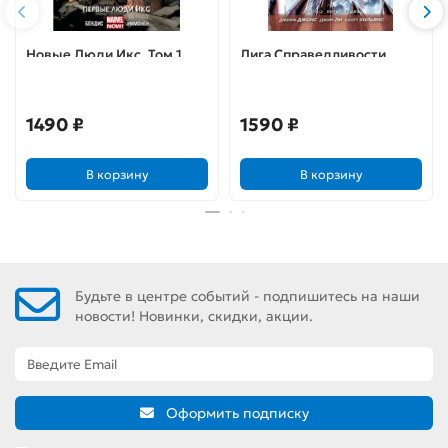
Новые Люди Икс. Том 1.
Лига Справедливости.
Первые Люди Икс
Книга 2. Путь злодея
1490 ₽
1590 ₽
В корзину
В корзину
Будьте в центре событий - подпишитесь на наши
новости! Новинки, скидки, акции.
Оформить подписку