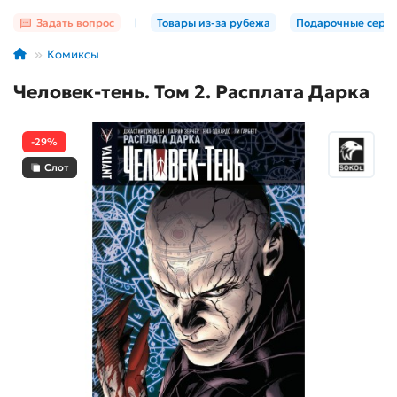
Задать вопрос
|
Товары из-за рубежа
Подарочные серт
Комиксы
Человек-тень. Том 2. Расплата Дарка
-29%
Слот