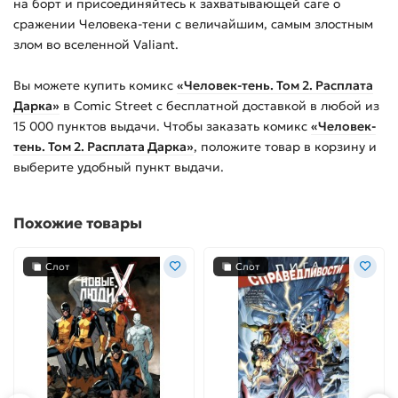
на борт и присоединяйтесь к захватывающей саге о
сражении Человека-тени с величайшим, самым злостным
злом во вселенной Valiant.
Вы можете купить
комикс
«Человек-тень. Том 2. Расплата
Дарка»
в Comic Street с бесплатной доставкой в любой из
15 000
пунктов выдачи. Чтобы заказать
комикс
«Человек-
тень. Том 2. Расплата Дарка»
, положите товар в корзину и
выберите удобный пункт выдачи.
Похожие товары
Слот
Слот