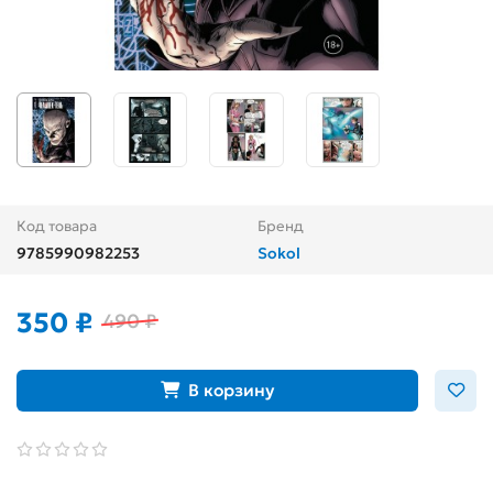
Код товара
Бренд
9785990982253
Sokol
350 ₽
490 ₽
В корзину