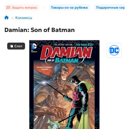
Задать вопрос
|
Товары из-за рубежа
Подарочные серт
Комиксы
Damian: Son of Batman
Слот