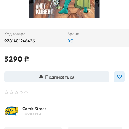
Код товара
Бренд
9781401246426
DC
3290 ₽
Подписаться
Comic Street
продавец