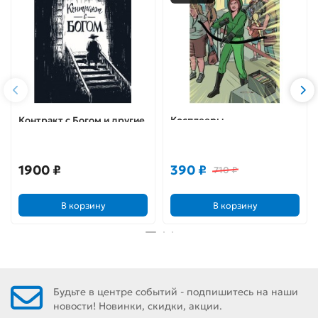
Контракт с Богом и другие
Косплееры
истории арендного дома
1900 ₽
390 ₽
710 ₽
В корзину
В корзину
Будьте в центре событий - подпишитесь на наши
новости! Новинки, скидки, акции.