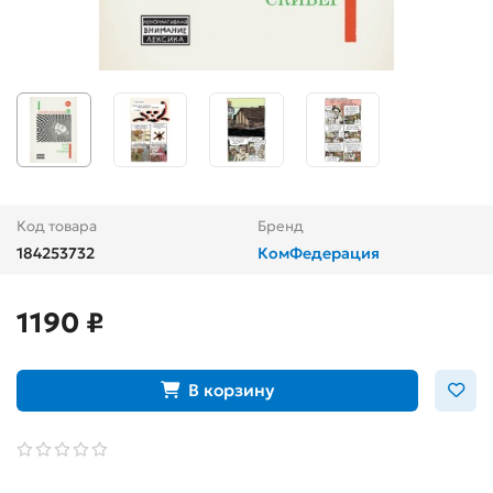
Код товара
Бренд
184253732
КомФедерация
1190 ₽
В корзину