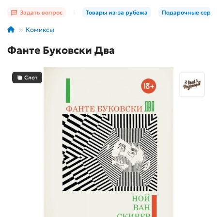
Задать вопрос
|
Товары из-за рубежа
Подарочные серт
Комиксы
Фанте Буковски Два
Слот