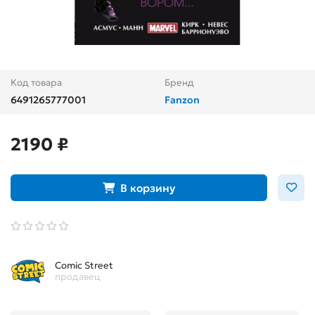
Код товара
Бренд
6491265777001
Fanzon
2190 ₽
В корзину
Comic Street
продавец