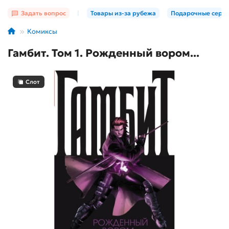
Задать вопрос
|
Товары из-за рубежа
Подарочные серт
Комиксы
Гамбит. Том 1. Рожденный вором...
Слот