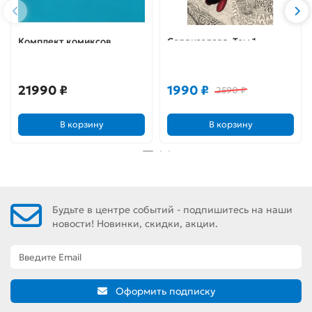
Комплект комиксов
Сорвиголова. Том 1
«Мордобой». Тома 1-3
21990 ₽
1990 ₽
2590 ₽
В корзину
В корзину
Будьте в центре событий - подпишитесь на наши
новости! Новинки, скидки, акции.
Оформить подписку