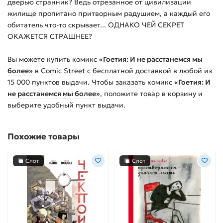
дверью странник? Ведь отрезанное от цивилизации
жилище пропитано притворным радушием, а каждый его
обитатель что-то скрывает... ОДНАКО ЧЕЙ СЕКРЕТ
ОКАЖЕТСЯ СТРАШНЕЕ?
Вы можете купить
комикс
«Гоетия: И не расстанемся мы
более»
в Comic Street с бесплатной доставкой в любой из
15 000
пунктов выдачи. Чтобы заказать
комикс
«Гоетия: И
не расстанемся мы более»
, положите товар в корзину и
выберите удобный пункт выдачи.
Похожие товары
Слот
Слот