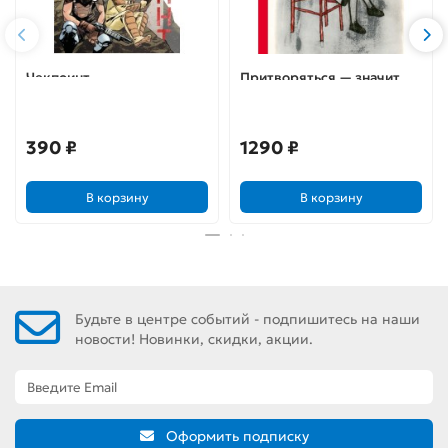
Чекпоинт
Притворяться — значит
лгать
390 ₽
1290 ₽
В корзину
В корзину
Будьте в центре событий - подпишитесь на наши
новости! Новинки, скидки, акции.
Оформить подписку