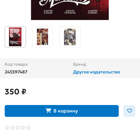
Код товара
Бренд
245597487
Другое издательство
350 ₽
В корзину