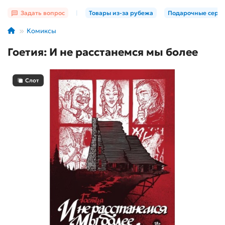
Задать вопрос
|
Товары из-за рубежа
Подарочные серт
Комиксы
Гоетия: И не расстанемся мы более
Слот