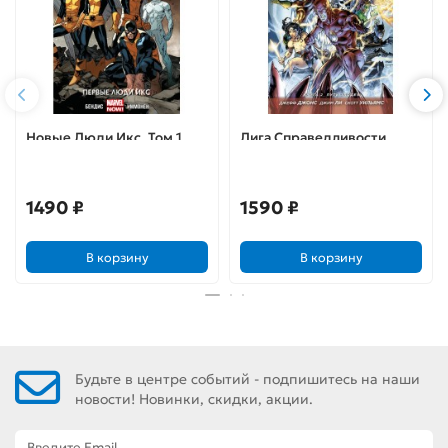
Новые Люди Икс. Том 1.
Лига Справедливости.
Первые Люди Икс
Книга 2. Путь злодея
1490 ₽
1590 ₽
В корзину
В корзину
Будьте в центре событий - подпишитесь на наши
новости! Новинки, скидки, акции.