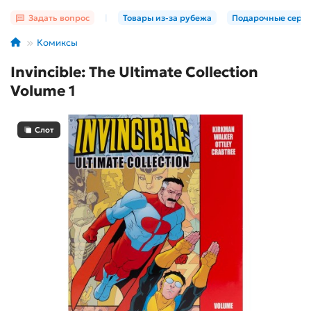
Задать вопрос
|
Товары из-за рубежа
Подарочные серт
Комиксы
Invincible: The Ultimate Collection
Volume 1
Слот