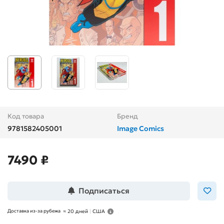
Код товара
Бренд
9781582405001
Image Comics
7490 ₽
Подписаться
Доставка из-за рубежа
≈
20 дней
|
США