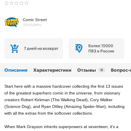
Comic Street
продавец
Более 15000
7 дней на возврат
ПВЗ в России
Описание
Характеристики
Отзывы
Вопрос-
0
Start here with a massive hardcover collecting the first 13 issues
of the greatest superhero comic in the universe, from visionary
creators Robert Kirkman (The Walking Dead), Cory Walker
(Science Dog), and Ryan Ottley (Amazing Spider-Man), including
with all the extras from the softcover collections.
When Mark Grayson inherits superpowers at seventeen, it's a