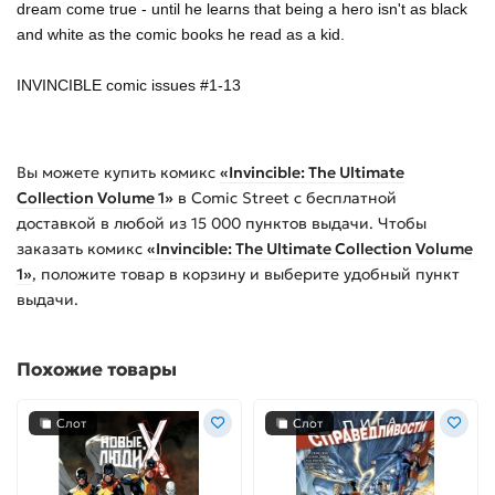
dream come true - until he learns that being a hero isn't as black
and white as the comic books he read as a kid.
INVINCIBLE comic issues #1-13
Вы можете купить
комикс
«Invincible: The Ultimate
Collection Volume 1»
в Comic Street с бесплатной
доставкой в любой из
15 000
пунктов выдачи. Чтобы
заказать
комикс
«Invincible: The Ultimate Collection Volume
1»
, положите товар в корзину и выберите удобный пункт
выдачи.
Похожие товары
Слот
Слот