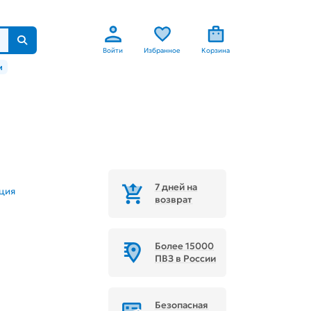
Войти
Избранное
Корзина
м
7 дней на
ция
возврат
Более 15000
ПВЗ в России
Безопасная