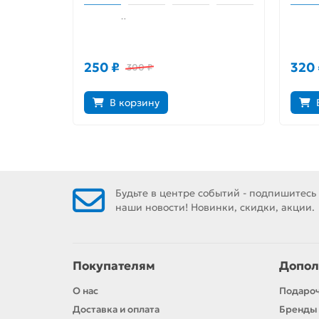
Медный Всадник
Про 
250 ₽
320 
300 ₽
В корзину
Будьте в центре событий - подпишитесь
наши новости! Новинки, скидки, акции.
Покупателям
Допол
О нас
Подаро
Доставка и оплата
Бренды