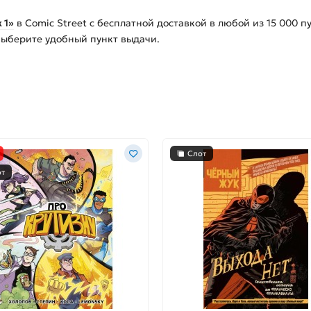
 1»
в Comic Street с бесплатной доставкой в любой из
15 000
пу
 выберите удобный пункт выдачи.
Слот
от