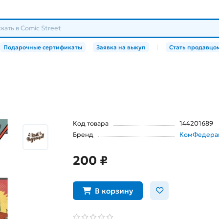
Подарочные сертификаты
Заявка на выкуп
|
Стать продавцо
Код товара
144201689
Бренд
КомФедера
200 ₽
В корзину