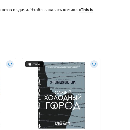
нктов выдачи. Чтобы заказать
комикс
«This is
Слот
Слот