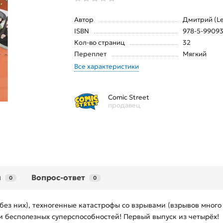
Автор
Дмитрий (L
ISBN
978-5-99093
Кол-во страниц
32
Переплет
Мягкий
Все характеристики
Comic Street
продавец
ы
Вопрос-ответ
0
0
 без них), техногенные катастрофы со взрывами (взрывов много
 и бесполезных суперспособностей! Первый выпуск из четырёх!