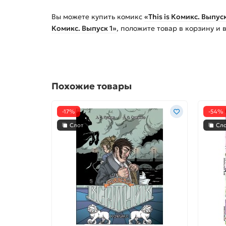
Вы можете купить
комикс
«This is Комикс. Выпуск
Комикс. Выпуск 1»
, положите товар в корзину и
Похожие товары
-17%
-54%
Слот
Сл