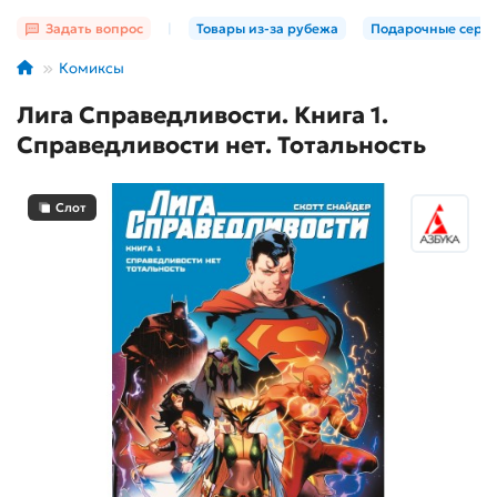
Задать вопрос
|
Товары из-за рубежа
Подарочные серт
Комиксы
Лига Справедливости. Книга 1.
Справедливости нет. Тотальность
Слот