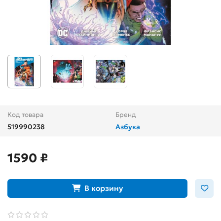
Код товара
Бренд
519990238
Азбука
1590 ₽
В корзину