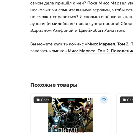
самом деле пришёл к ней? Пока Мисс Марвел уз
несколькими сомнительными героями, чтобы оста
не сможет справиться? И сколько ещё жизнь на
лучшая (и милейшая) новая супергероиня! Сбор
Эдрианом Альфоной и Джейкобом Уайаттом.
Вы можете купить
комикс
«Мисс Марвел. Том 2.
заказать
комикс
«Мисс Марвел. Том 2. Поколени
Похожие товары
Слот
Сл