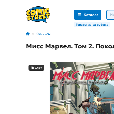
Каталог
Товары из-за рубежа
Комиксы
Мисс Марвел. Том 2. Пок
Слот