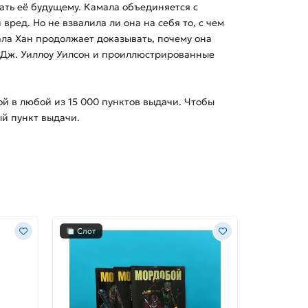
ать её будущему. Камала объединяется с
ред. Но не взвалила ли она на себя то, с чем
ла Хан продолжает доказывать, почему она
е Дж. Уиллоу Уилсон и проиллюстрированные
кой в любой из
15 000
пунктов выдачи. Чтобы
ый пункт выдачи.
Слот
-23%
Слот