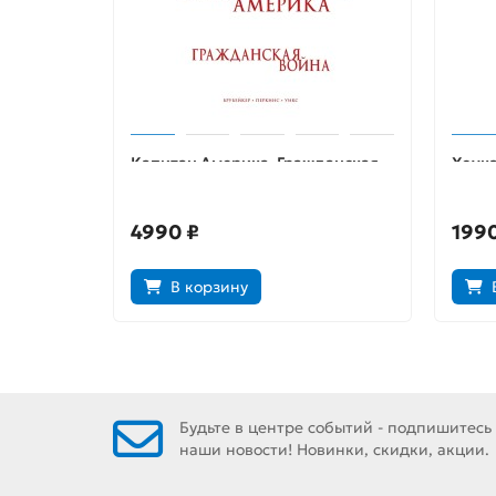
Капитан Америка. Гражданская
Хоука
война
Быть
4990 ₽
1990
В корзину
Будьте в центре событий - подпишитесь
наши новости! Новинки, скидки, акции.