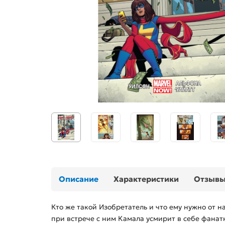
Описание
Характеристики
Отзыв
Кто же такой Изобретатель и что ему нужно от 
при встрече с ним Камала усмирит в себе фанатк