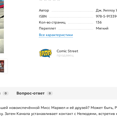
Автор
Дж. Уиллоу 
ISBN
978-5-91339
Кол-во страниц
136
Переплет
Мягкий
Все характеристики
Comic Street
продавец
ы
Вопрос-ответ
0
0
нашей новоиспечённой Мисс Марвел и её друзей? Может быть, Р
у. Затем Камала устанавливает контакт с Нелюдями, встретив к