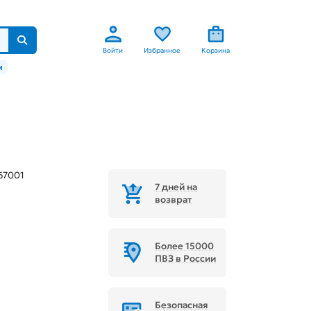
Войти
Избранное
Корзина
м
67001
7 дней на
возврат
Более 15000
ПВЗ в России
Безопасная