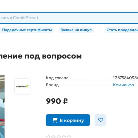
Подарочные сертификаты
Заявка на выкуп
|
Стать продавцо
оление под вопросом
Код товара
1267584038
Бренд
Комильфо
990 ₽
В корзину