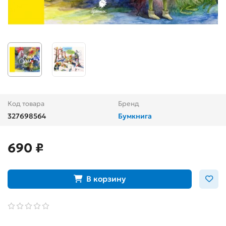
Код товара
Бренд
327698564
Бумкнига
690 ₽
В корзину