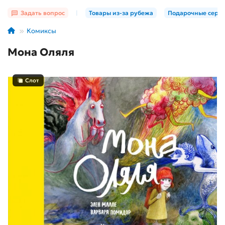
Задать вопрос
|
Товары из-за рубежа
Подарочные серт
Комиксы
Мона Оляля
Слот