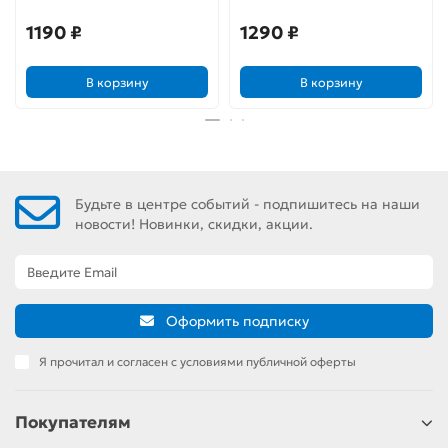
1190 ₽
1290 ₽
В корзину
В корзину
Будьте в центре событий - подпишитесь на наши
новости! Новинки, скидки, акции.
Оформить подписку
Я прочитал и согласен с условиями публичной оферты
Покупателям