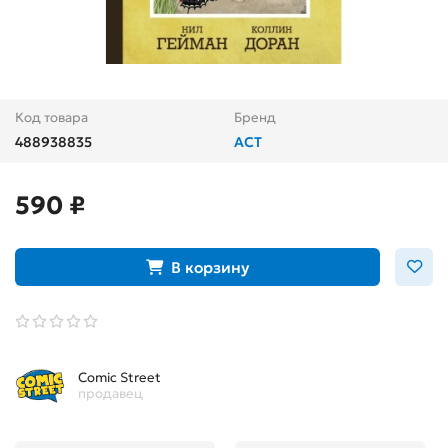
Код товара
Бренд
488938835
АСТ
590 ₽
В корзину
Comic Street
продавец