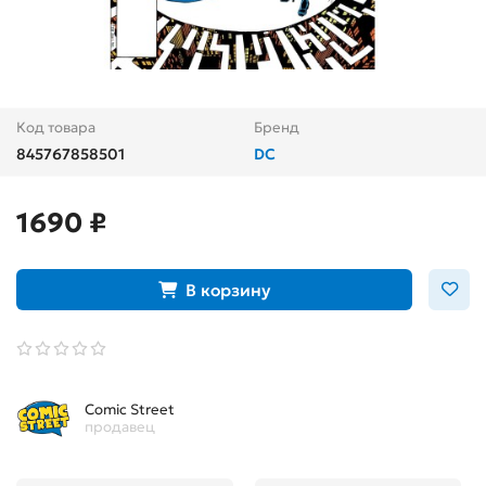
Код товара
Бренд
845767858501
DC
1690 ₽
В корзину
Comic Street
продавец