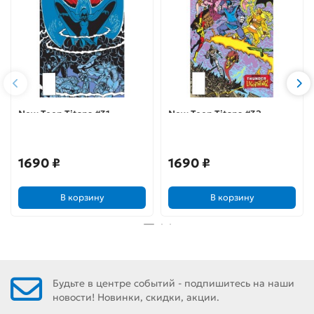
New Teen Titans #31
New Teen Titans #32
1690 ₽
1690 ₽
В корзину
В корзину
Будьте в центре событий - подпишитесь на наши
новости! Новинки, скидки, акции.