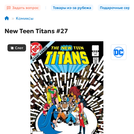
Задать вопрос
|
Товары из-за рубежа
Подарочные серт
Комиксы
New Teen Titans #27
Слот