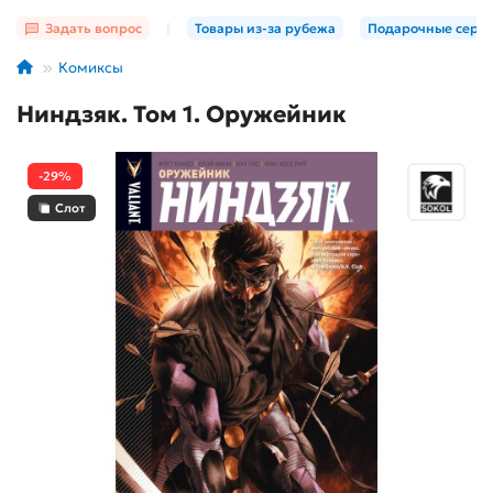
Задать вопрос
|
Товары из-за рубежа
Подарочные серт
Комиксы
Ниндзяк. Том 1. Оружейник
-29%
Слот