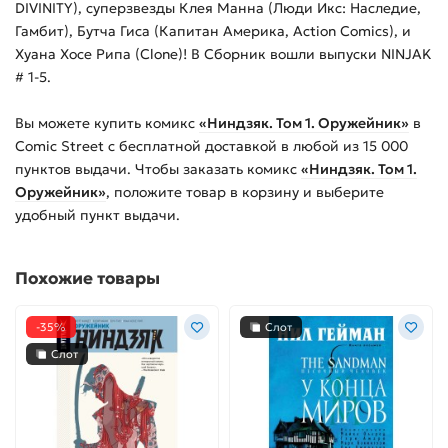
DIVINITY), суперзвезды Клея Манна (Люди Икс: Наследие,
Гамбит), Бутча Гиса (Капитан Америка, Action Comics), и
Хуана Хосе Рипа (Clone)! В Сборник вошли выпуски NINJAK
# 1-5.
Вы можете купить
комикс
«Ниндзяк. Том 1. Оружейник»
в
Comic Street с бесплатной доставкой в любой из
15 000
пунктов выдачи. Чтобы заказать
комикс
«Ниндзяк. Том 1.
Оружейник»
, положите товар в корзину и выберите
удобный пункт выдачи.
Похожие товары
-35%
Слот
Слот