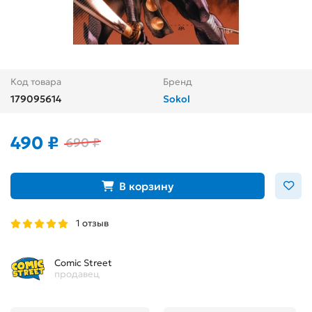
Код товара
Бренд
179095614
Sokol
490 ₽
690 ₽
В корзину
1 отзыв
Comic Street
продавец