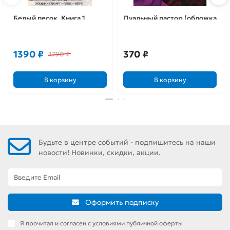
Белый песок. Книга 1.
Дуальный пастор (обложка
Время перемен
для магазинов комиксов)
1390 ₽
370 ₽
1790 ₽
В корзину
В корзину
Будьте в центре событий - подпишитесь на наши
новости! Новинки, скидки, акции.
Оформить подписку
Я прочитал и согласен с условиями публичной оферты