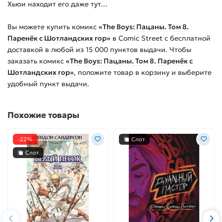
Хьюи находит его даже тут…
Вы можете купить
комикс
«The Boys: Пацаны. Том 8.
Паренёк с Шотландских гор»
в Comic Street с бесплатной
доставкой в любой из
15 000
пунктов выдачи. Чтобы
заказать
комикс
«The Boys: Пацаны. Том 8. Паренёк с
Шотландских гор»
, положите товар в корзину и выберите
удобный пункт выдачи.
Похожие товары
-22%
Слот
Слот