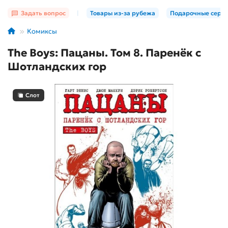
Задать вопрос
|
Товары из-за рубежа
Подарочные серт
Комиксы
The Boys: Пацаны. Том 8. Паренёк с
Шотландских гор
Слот