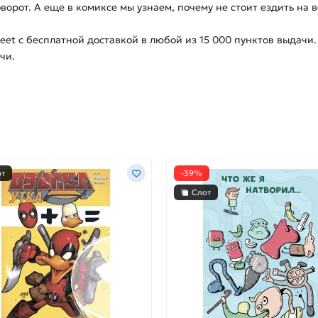
рот. А еще в комиксе мы узнаем, почему не стоит ездить на в
reet с бесплатной доставкой в любой из
15 000
пунктов выдачи.
чи.
от
-39%
Слот