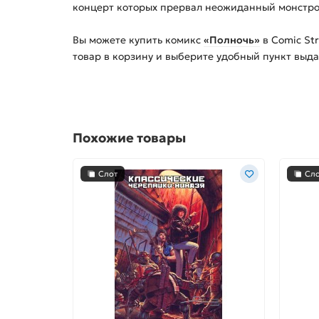
концерт которых прервал неожиданный монстрово
Вы можете купить
комикс
«Полночь»
в Comic St
товар в корзину и выберите удобный пункт выда
Похожие товары
Слот
Сл