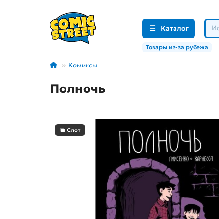
Каталог
Товары из-за рубежа
Комиксы
Полночь
Слот