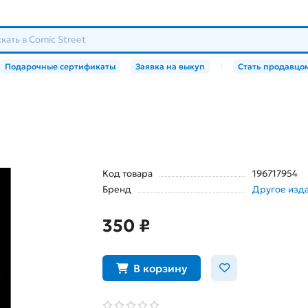
Подарочные сертификаты
Заявка на выкуп
|
Стать продавцо
Код товара
196717954
Бренд
Другое изда
350 ₽
В корзину