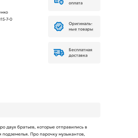
оплата
енко
15-7-0
Ори­ги­наль­
ные товары
Бесплатная
доставка
ро двух братьев, которые отправились в
 подземелья. Про парочку музыкантов,