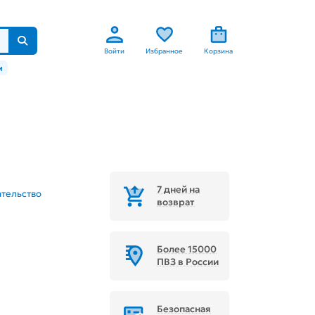
Войти
Избранное
Корзина
м
7 дней на
тельство
возврат
Более 15000
ПВЗ в России
Безопасная