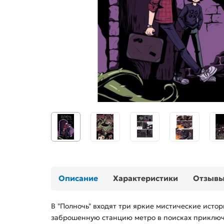
Описание
Характеристики
Отзыв
В "Полночь" входят три яркие мистические исто
заброшенную станцию метро в поисках приключе