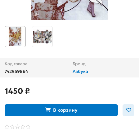
Код товара
Бренд
742959864
Азбука
1450 ₽
В корзину