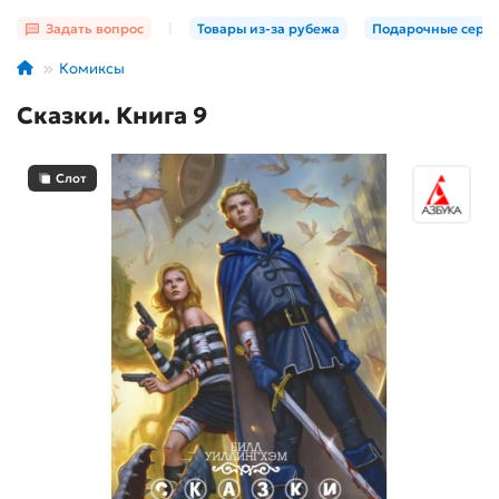
Задать вопрос
|
Товары из-за рубежа
Подарочные серт
Комиксы
Сказки. Книга 9
Слот