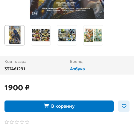
Код товара
Бренд
337461291
Азбука
1900 ₽
В корзину