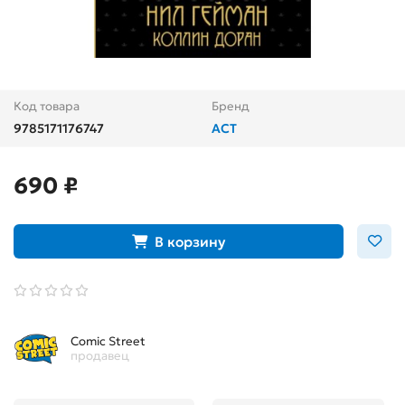
Код товара
Бренд
9785171176747
АСТ
690 ₽
В корзину
Comic Street
продавец