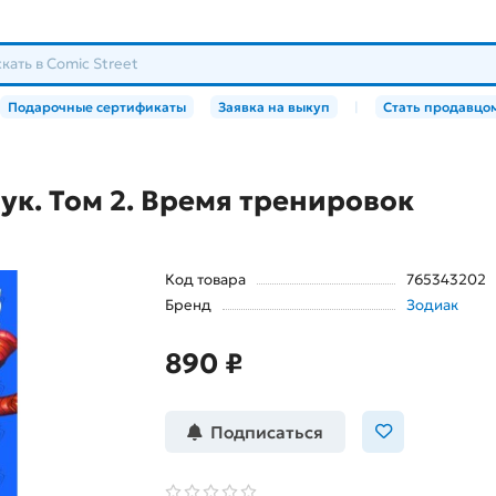
Подарочные сертификаты
Заявка на выкуп
|
Стать продавцо
к. Том 2. Время тренировок
Код товара
765343202
Бренд
Зодиак
890 ₽
Подписаться