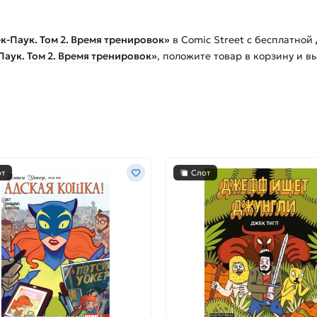
-Паук. Том 2. Время тренировок»
в Comic Street с бесплатной
аук. Том 2. Время тренировок»
, положите товар в корзину и 
от
Слот