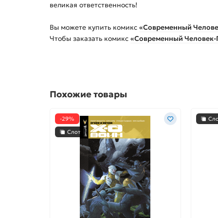
великая ответственность!
Вы можете купить
комикс
«Современный Человек
Чтобы заказать
комикс
«Современный Человек-П
Похожие товары
-29%
Сл
Слот