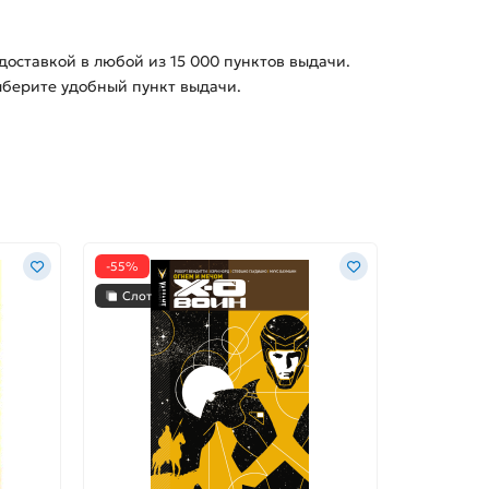
 доставкой в любой из
15 000
пунктов выдачи.
выберите удобный пункт выдачи.
-55%
Слот
Слот