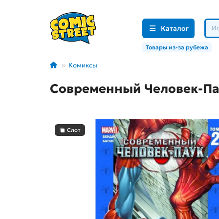
Каталог
Товары из-за рубежа
Комиксы
Современный Человек-Пау
Слот