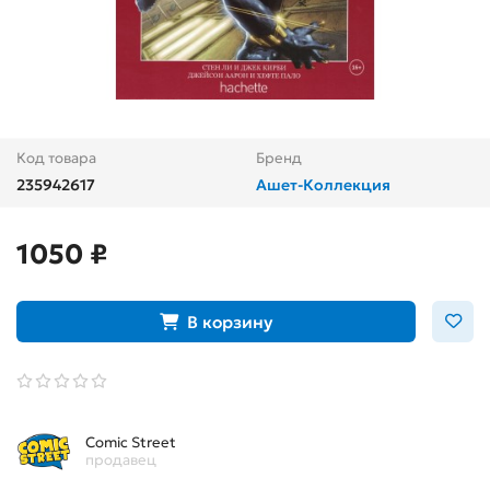
Код товара
Бренд
235942617
Ашет-Коллекция
1050 ₽
В корзину
Comic Street
продавец