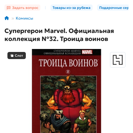
Задать вопрос
|
Товары из-за рубежа
Подарочные серт
Комиксы
Супергерои Marvel. Официальная
коллекция №32. Троица воинов
Слот