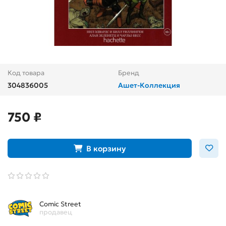
Код товара
Бренд
304836005
Ашет-Коллекция
750 ₽
В корзину
Comic Street
продавец