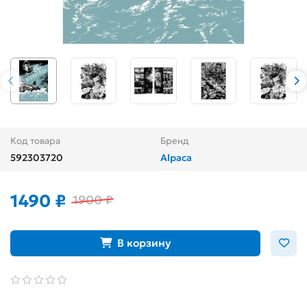
Код товара
Бренд
592303720
Alpaca
1490 ₽
1900 ₽
В корзину