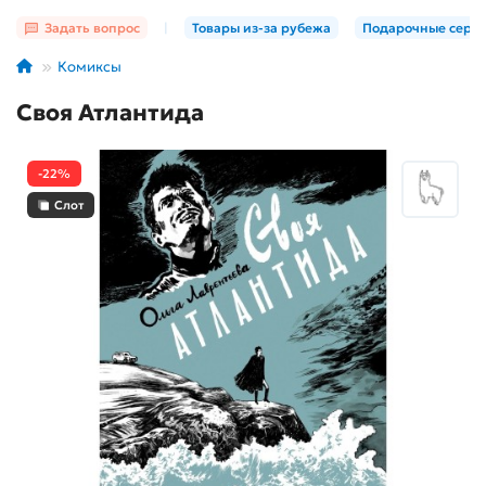
Задать вопрос
|
Товары из-за рубежа
Подарочные серт
Комиксы
Своя Атлантида
-22%
Слот