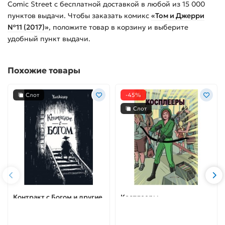
Comic Street с бесплатной доставкой в любой из
15 000
пунктов выдачи. Чтобы заказать
комикс
«Том и Джерри
№11 (2017)»
, положите товар в корзину и выберите
удобный пункт выдачи.
Похожие товары
Слот
-45%
Слот
Контракт с Богом и другие
Косплееры
истории арендного дома