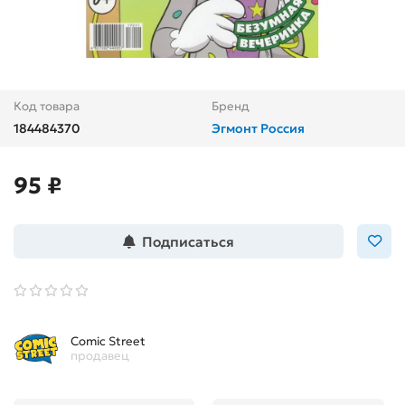
Код товара
Бренд
184484370
Эгмонт Россия
95 ₽
Подписаться
Comic Street
продавец