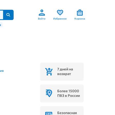
Войти
Избранное
Корзина
м
7 дней на
ия
возврат
Более 15000
ПВЗ в России
Безопасная