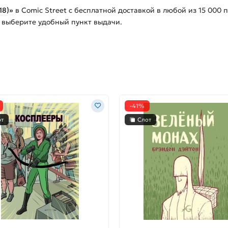
18)»
в Comic Street с бесплатной доставкой в любой из
15 000
п
и выберите удобный пункт выдачи.
-41%
от
Слот