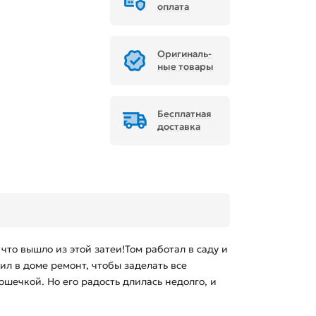
оплата
Ори­ги­наль­
ные товары
Бесплатная
доставка
что вышло из этой затеи!Том работал в саду и
ил в доме ремонт, чтобы заделать все
шечкой. Но его радость длилась недолго, и