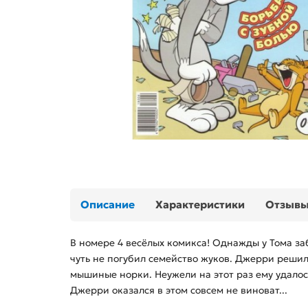
Описание
Характеристики
Отзыв
В номере 4 весёлых комикса! Однажды у Тома заб
чуть не погубил семейство жуков. Джерри решил
мышиные норки. Неужели на этот раз ему удалос
Джерри оказался в этом совсем не виноват...