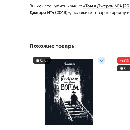
Вы можете купить
комикс
«Том и Джерри №4 (20
Джерри №4 (2018)»
, положите товар в корзину 
Похожие товары
Слот
-45%
Сл