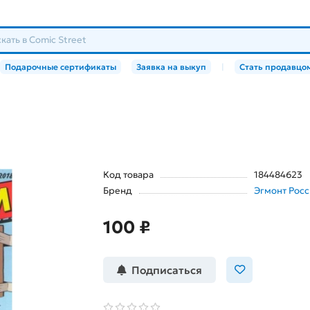
Подарочные сертификаты
Заявка на выкуп
|
Стать продавцо
Код товара
184484623
Бренд
Эгмонт Росс
100 ₽
Подписаться