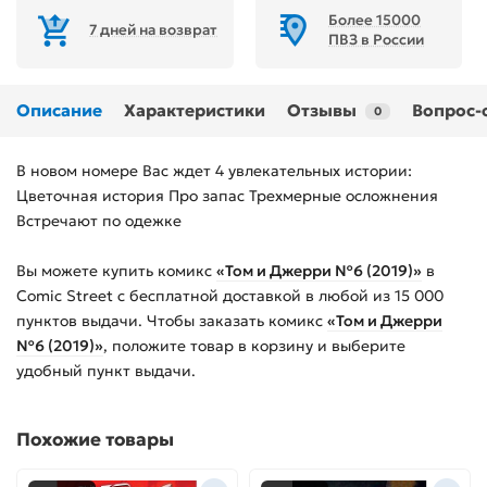
Более 15000
7 дней на возврат
ПВЗ в России
Описание
Характеристики
Отзывы
Вопрос-
0
В новом номере Вас ждет 4 увлекательных истории:
Цветочная история Про запас Трехмерные осложнения
Встречают по одежке
Вы можете купить
комикс
«Том и Джерри №6 (2019)»
в
Comic Street с бесплатной доставкой в любой из
15 000
пунктов выдачи. Чтобы заказать
комикс
«Том и Джерри
№6 (2019)»
, положите товар в корзину и выберите
удобный пункт выдачи.
Похожие товары