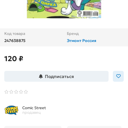
Код товара
Бренд
247638875
Эгмонт Россия
120 ₽
Подписаться
Comic Street
продавец