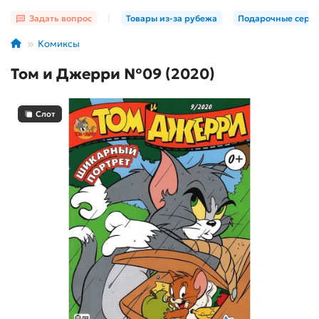
Задать вопрос
|
Товары из-за рубежа
Подарочные серт
Комиксы
Том и Джерри №09 (2020)
Слот