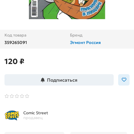
Код товара
Бренд
359265091
Эгмонт Россия
120 ₽
Подписаться
Comic Street
продавец