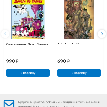
Счастливчик Люк. Дорога
Aria Angela #2
по прерии
990 ₽
690 ₽
В корзину
В корзину
Будьте в центре событий - подпишитесь на наши
новости! Новинки, скидки, акции.