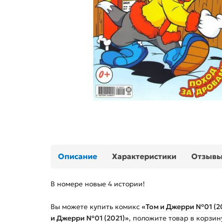
Описание
Характеристики
Отзыв
В номере новые 4 истории!
Вы можете купить
комикс
«Том и Джерри №01 (2
и Джерри №01 (2021)»
, положите товар в корзи