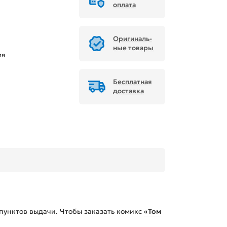
оплата
Ори­ги­наль­
ные товары
ия
Бесплатная
доставка
пунктов выдачи. Чтобы заказать
комикс
«Том