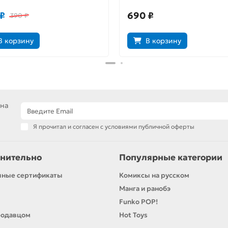
₽
690 ₽
390 ₽
В корзину
В корзину
 на
Я прочитал и согласен с условиями публичной оферты
нительно
Популярные категории
чные сертификаты
Комиксы на русском
Манга и ранобэ
Funko POP!
родавцом
Hot Toys