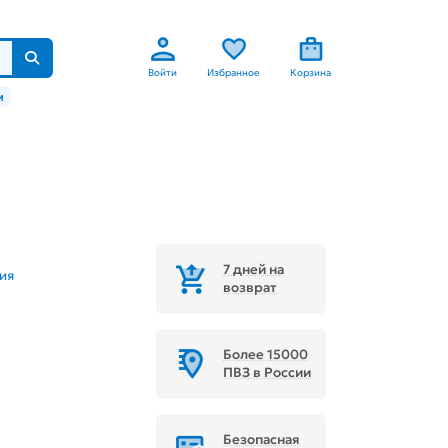
Войти
Избранное
Корзина
м
7 дней на
ия
возврат
Более 15000
ПВЗ в России
Безопасная