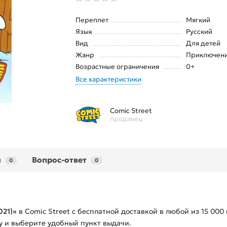
Переплет
Мягкий
Язык
Русский
Вид
Для детей
Жанр
Приключен
Возрастные ограничения
0+
Все характеристики
Comic Street
продавец
ы
Вопрос-ответ
0
0
021)»
в Comic Street с бесплатной доставкой в любой из
15 000
ну и выберите удобный пункт выдачи.